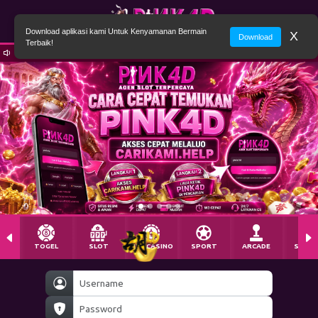
Download aplikasi kami Untuk Kenyamanan Bermain
X
Download
Terbaik!
S JUDI ONLINE PINK4D JUDI SLOT ONLINE TERPERCAYA DAN BANDAR TOGEL ONLINE TERAMAN
X
TOGEL
SLOT
LIVE CASINO
SPORT
ARCADE
SABU