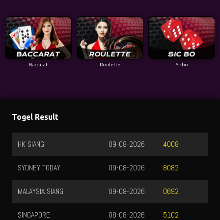
Baccarat
Roulette
Sicbo
Togel Result
HK SIANG
09-08-2026
4008
SYDNEY TODAY
09-08-2026
8082
MALAYSIA SIANG
09-08-2026
0692
SINGAPORE
08-08-2026
5102