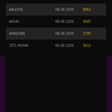
MALAYSIA
08-08-2026
6851
MACAU
08-08-2026
9097
HONGKONG
08-08-2026
2797
TOTO WUHAN
09-08-2026
5412