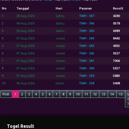
No
Tanggal
Hari
Pasaran
Result
1
08 Aug 2026
Sabtu
TWH - 547
4280
2
08 Aug 2026
Sabtu
TWH - 546
0578
3
08 Aug 2026
Sabtu
TWH - 545
6989
4
07 Aug 2026
Jumat
TWH - 544
8442
5
07 Aug 2026
Jumat
TWH - 543
4935
6
07 Aug 2026
Jumat
TWH - 542
9227
7
07 Aug 2026
Jumat
TWH - 541
7006
8
07 Aug 2026
Jumat
TWH - 540
5357
9
07 Aug 2026
Jumat
TWH - 539
5883
10
06 Aug 2026
Kamis
TWH - 538
3408
First
1
2
3
4
5
6
7
8
9
10
11
12
13
14
15
(
)
Togel Result