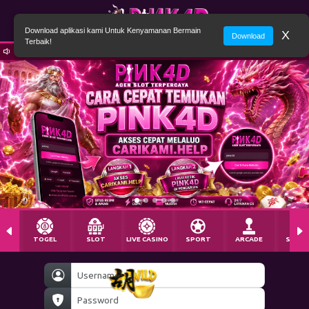
Download aplikasi kami Untuk Kenyamanan Bermain
X
Download
Terbaik!
S JUDI ONLINE PINK4D JUDI SLOT ONLINE TERPERCAYA DAN BANDAR TOGEL ONLINE TERAMAN
X
TOGEL
SLOT
LIVE CASINO
SPORT
ARCADE
SABU