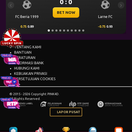
0 : 0
Previous
Next
BET NOW
beria 1999
Larne FC
Sevilla
.75
0.89
-0.75
0.93
0.25
0.95
TENTANG KAMI
BANTUAN
PERATURAN
INFORMASI BANK
HUBUNGI KAMI
KEBIJAKAN PRIVASI
PERSETUJUAN COOKIES
© 2015 - 2026 Copyright PINK4D.
All Rights Reserved.
LAPOR PUSAT