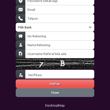
Daftar
Close
Desktop
Wap