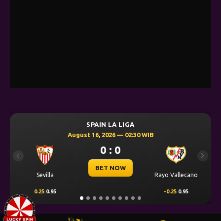
SPAIN LA LIGA
August 16, 2026 — 02:30 WIB
0 : 0
Previous
Next
BET NOW
Sevilla
Rayo Vallecano
0.25
0.95
-0.25
0.95