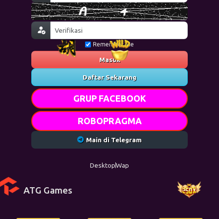
Remember Me
Masuk
Daftar Sekarang
GRUP FACEBOOK
ROBOPRAGMA
Main di Telegram
Desktop
Wap
ATG Games